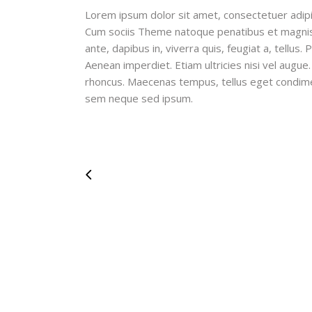
Lorem ipsum dolor sit amet, consectetuer adipi
Cum sociis Theme natoque penatibus et magnis 
ante, dapibus in, viverra quis, feugiat a, tellus
Aenean imperdiet. Etiam ultricies nisi vel augue.
rhoncus. Maecenas tempus, tellus eget condim
sem neque sed ipsum.