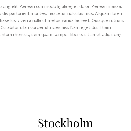
scing elit. Aenean commodo ligula eget dolor. Aenean massa.
dis parturient montes, nascetur ridiculus mus. Aliquam lorem
. Phasellus viverra nulla ut metus varius laoreet. Quisque rutrum.
 Curabitur ullamcorper ultricies nisi. Nam eget dui. Etiam
entum rhoncus, sem quam semper libero, sit amet adipiscing