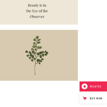
RELATED
BUY NOW